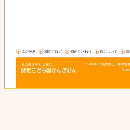
園の理念
園長ブログ
園のこだわり
園について
園
〒386-0027 長野県上田市常磐
Copy