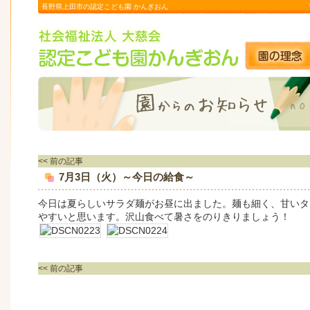
長野県上田市の認定こども園 かんぎおん
<< 前の記事
7月3日（火）～今日の給食～
今日は夏らしいサラダ麺がお昼に出ました。麺も細く、甘いタ
やすいと思います。沢山食べて暑さをのりきりましょう！
<< 前の記事