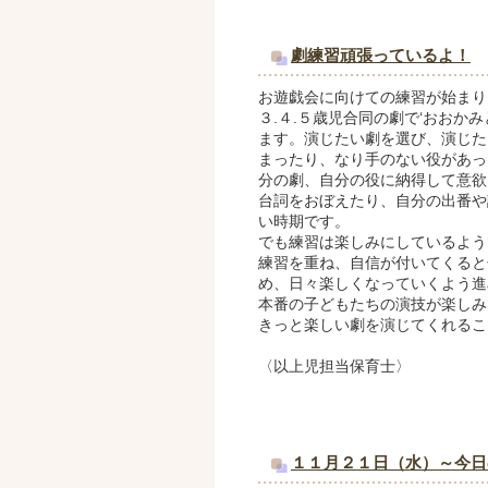
劇練習頑張っているよ！
お遊戯会に向けての練習が始まり
３.４.５歳児合同の劇で‘おおかみ
ます。演じたい劇を選び、演じた
まったり、なり手のない役があっ
分の劇、自分の役に納得して意欲
台詞をおぼえたり、自分の出番や
い時期です。
でも練習は楽しみにしているよう
練習を重ね、自信が付いてくると
め、日々楽しくなっていくよう進
本番の子どもたちの演技が楽しみ
きっと楽しい劇を演じてくれるこ
〈以上児担当保育士〉
１１月２１日（水）～今日