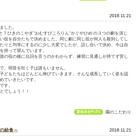
2018.11.21
ました。
と７ひきのこやぎ’‘おむすびころりん’‘かぐやひめ’の３つの劇を演じ
い役を自分たちで決めました。同じ劇に同じ役が何人も殺到してし
たりと均等にするのに少し大変でしたが、話し合いで決め、今は自
を持って望んでいます。
誰の役の後に台詞を言うのかわからず、練習に見通しが持てず苦し
で、弱音を吐く子は誰もいません。
子どもたちはどんどん伸びていきます。そんな成長していく姿を認
めていきたいです。
です。
とでしょう！！
園のこだわり
の給食～
2018.11.21