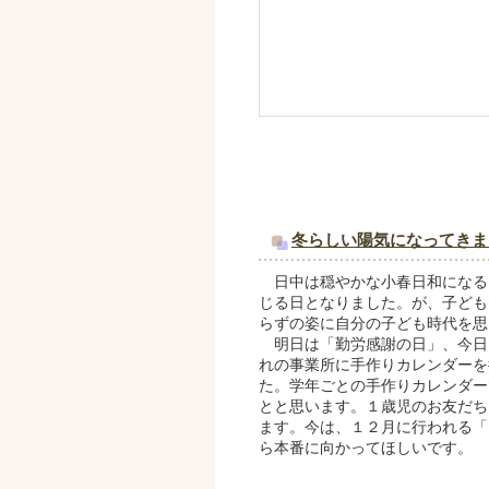
冬らしい陽気になってきま
日中は穏やかな小春日和になる
じる日となりました。が、子ども
らずの姿に自分の子ども時代を思
明日は「勤労感謝の日」、今日
れの事業所に手作りカレンダーを
た。学年ごとの手作りカレンダー
とと思います。１歳児のお友だち
ます。今は、１２月に行われる「
ら本番に向かってほしいです。