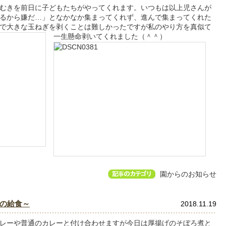
むきを前日に子どもたちがやってくれます。いつもは以上児さんが
るから嫌だ…」となかなか集まってくれず、進んで集まってくれた
で大きな玉ねぎを剥くことは難しかったですが私のやり方を真似て
一生懸命剥いてくれました（＾＾
）
園からのお知らせ
の給食～
2018.11.19
レーや普通のカレーと付け合わせますが今日は厚揚げのそぼろ煮と