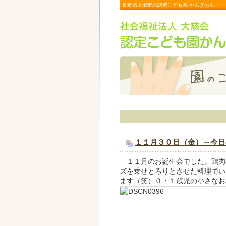
長野県上田市の認定こども園 かんぎおん
１１月３０日（金）～今日
１１月のお誕生会でした。鶏肉
ズを乗せとろりとさせた料理でい
ます（笑）０・１歳児の小さなお