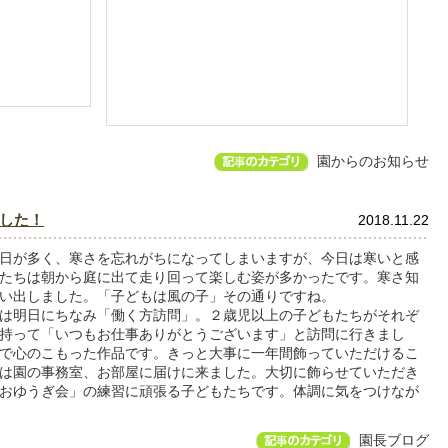
園からのお知らせ
した！
2018.11.22
日が多く、寒さを忘れがちになってしまいますが、今日は寒いと感
たちは朝から庭に出て走り回って楽しむ姿が多かったです。寒さ知
い出しました。「子どもは風の子」その通りですね。
は明日にちなみ「働く方訪問」。２歳児以上の子どもたちがそれぞ
持って「いつもお仕事ありがとうございます」と訪問に行きまし
で心のこもった作品です。きっと大事に一年間飾っていただけるこ
は園の事務室、お部屋に届けに来ました。大切に飾らせていただき
おゆうぎ会」の練習に頑張る子どもたちです。体調に気をつけなが
園長ブログ