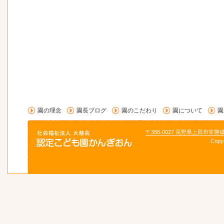
園の理念
園長ブログ
園のこだわり
園について
園
〒386-0027 長野県上田市常磐
Copy