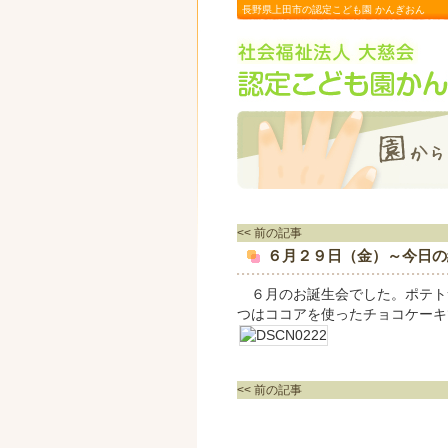
長野県上田市の認定こども園 かんぎおん
<< 前の記事
６月２９日（金）～今日の
６月のお誕生会でした。ポテト
つはココアを使ったチョコケーキ
<< 前の記事