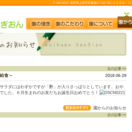
〒386-0027 長野県上田市常磐城3-7-48 TEL:０２６８
次の記事 >>
給食～
2018.06.29
サラダにはわずかですが「酢」が入りさっぱりとしています。おや
でした。６月生まれのお友だちお誕生日おめでとう！
園からのお知らせ
次の記事 >>