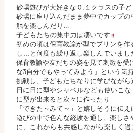
砂場遊びが大好きな０.１クラスの子ど
砂場に座り込んだまま夢中でカップの
触を楽しんだり…
子どもたちの集中力は凄いです
初めの頃は保育教諭が型でプリンを作
し…と何度も繰り返し楽しんでいまし
保育教諭や友だちの姿を見て刺激を受
な⁇自分でもやってみよう」という気
挑戦し、子どもたちなりに学びながら
日に日に型やシャベルなども使いこな
に型が出来ると次々に作ったり
「できた～みて～」と嬉しそうに伝え
遊びの中で色んな経験を通し、楽しさ
に、これからも共感しながら楽しく過