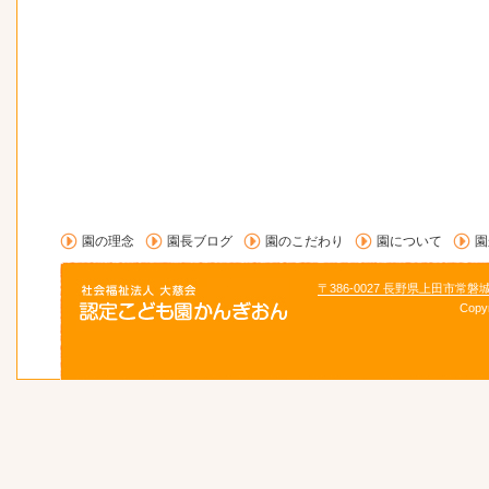
園の理念
園長ブログ
園のこだわり
園について
園
〒386-0027 長野県上田市常磐
Copy