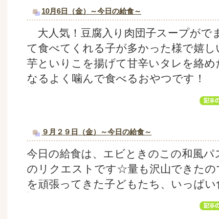
10月6日（金）～今日の給食～
大人気！豆腐入り肉団子スープがで
て食べてくれる子が多かった様で嬉し
芋といりこを揚げて甘辛いタレを絡め
なるよく噛んで食べるおやつです！
９月２９日（金）～今日の給食～
今日の給食は、エビときのこの和風パ
のリクエストです☆量も沢山できたの
を頑張ってきた子どもたち、いっぱい