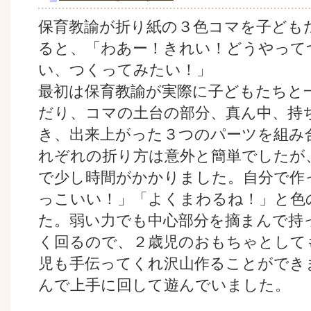
保育教諭が折り紙の３色コマを子ども
ると、「わあー！きれい！どうやって
い、つくってみたい！」
最初は保育教諭が実際に子どもたちと
だり、コマの土台の部分、真ん中、持
き、出来上がった３つのパーツを組み
れぞれの折り方は意外と簡単でしたが
で少し時間がかかりました。自分で作
っこいい！」「よくまわるね！」と色
た。弱い力でも中心部分を摘まんで持
く回るので、２歳児のおもちゃとして
児も手伝ってくれ沢山作ることができ
んで上手に回して遊んでいました。