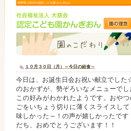
長野県上田市の認定こども園 かんぎおん
１０月３０日（月）～今日の給食～
今日は、お誕生日会お祝い献立でした
のおかずが、勢ぞろいなメニューでし
この好みがわかれたようです。おやつ
ごをいちょう切りに薄くスライスして
味しかった～！の声が嬉しかったです
だち、おめでとうございます！！