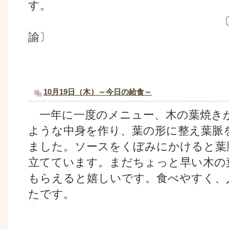
す。
〔０.１歳児担
諭〕
10月19日（木）～今日の給食～
一年に一度のメニュー、木の葉焼き
ような中身を作り、葉の形に整え葉脈
ました。ソースをくぼみにかけると葉
立てています。まだちょっと早い木の
もらえると嬉しいです。食べやすく、
たです。