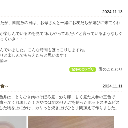
2024.11.13
したが、園開放の日は、お母さんと一緒にお友だちが遊びに来てくれ
が楽しんでいるのを見て”私もやってみたい”と言っているようなしぐ
っていき・・・
んでいました。こんな時間もほっこりしますね。
っくりと楽しんでもらえたらと思います！
諭≫
園のこだわり
給食～
2024.11.11
色丼は、とりひき肉のそぼろ煮、炒り卵、甘く煮た人参の三色で
食べてくれました！おやつは旬のりんごを使ったホットスキムビス
した物を上にかけ、カリっと焼き上げひと手間加えて作りました。