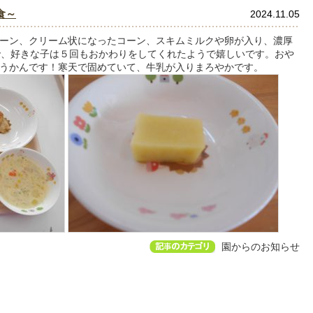
食～
2024.11.05
ーン、クリーム状になったコーン、スキムミルクや卵が入り、濃厚
で、好きな子は５回もおかわりをしてくれたようで嬉しいです。おや
うかんです！寒天で固めていて、牛乳が入りまろやかです。
園からのお知らせ