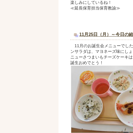
楽しみにしているね！
≪延長保育担当保育教諭≫
11月25日（月）～今日の
11月のお誕生会メニューでした
ンサラダは、マヨネーズ味にしょ
ニューさつまいもチーズケーキは
誕生おめでとう！