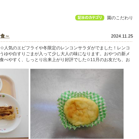
園のこだわり
給食～
2024.11.25
✩人気のエビフライや冬限定のレンコンサラダがでました！レンコ
うゆや白すりごまが入って少し大人の味になります。おやつの新メ
食べやすく、しっとり出来上がり好評でした✩11月のお友だち、お