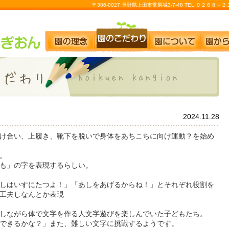
〒386-0027 長野県上田市常磐城3-7-48 TEL:０２６８
2024.11.28
け合い、上履き、靴下を脱いで身体をあちこちに向け運動？を始め
。
も」の字を表現するらしい。
しはいすにたつよ！」「あしをあげるからね！」とそれぞれ役割を
工夫しなんとか表現
しながら体で文字を作る人文字遊びを楽しんでいた子どもたち。
できるかな？」また、難しい文字に挑戦するようです。