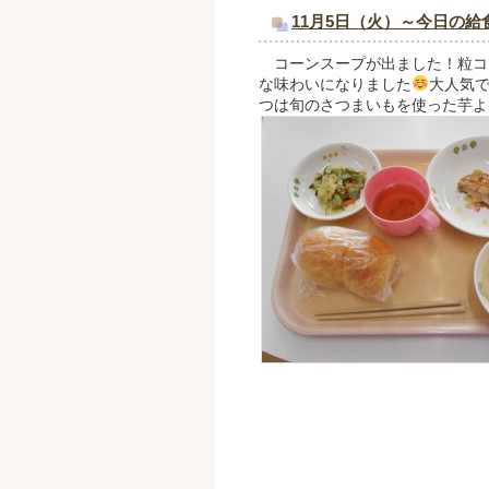
11月5日（火）～今日の給
コーンスープが出ました！粒コ
な味わいになりました
大人気
つは旬のさつまいもを使った芋よ