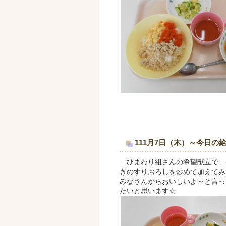
111月7日（木）～今日の
ひまわり組さんの希望献立で、
ぎのすりおろしを炒めて加えてみ
みなさんからおいしいよ～と言っ
たいと思います☆