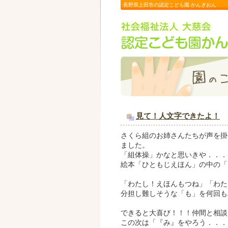
長野県上田市の認定こども園 かんぎおん
見て！人文字できたよ！
さくら組のお姉さんたちが声を掛
ました。
「組体操」かなと思いきや．．．
絵本「ひともじえほん」の中の「
「わたし！えほんもつね」「わた
分担し難しそうな「も」を何回も
できると大喜び！！！仲間と相談
この次は「『み』をやろう．．．