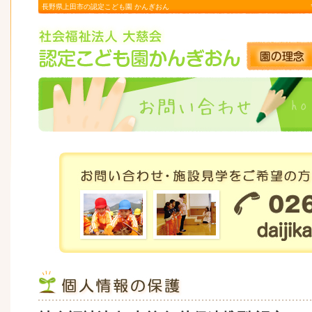
長野県上田市の認定こども園 かんぎおん