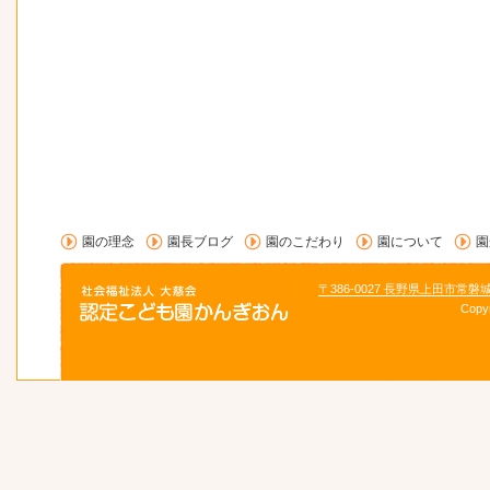
園の理念
園長ブログ
園のこだわり
園について
園
〒386-0027 長野県上田市常磐
Copy