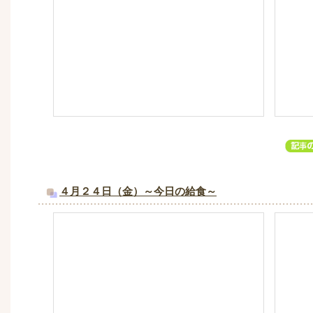
４月２４日（金）～今日の給食～