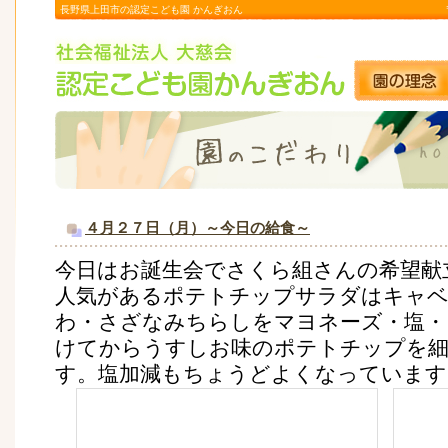
長野県上田市の認定こども園 かんぎおん
４月２７日（月）～今日の給食～
今日はお誕生会でさくら組さんの希望献
人気があるポテトチップサラダはキャベ
わ・さざなみちらしをマヨネーズ・塩・
けてからうすしお味のポテトチップを
す。塩加減もちょうどよくなっています