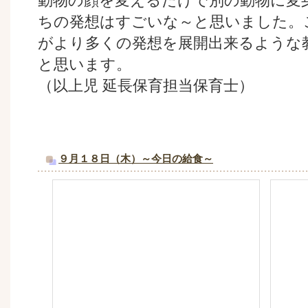
動物の顔を変えるだけで別の動物に変
ちの発想はすごいな～と思いました。
がより多くの発想を展開出来るような
と思います。
（以上児 延長保育担当保育士）
９月１８日（木）～今日の給食～