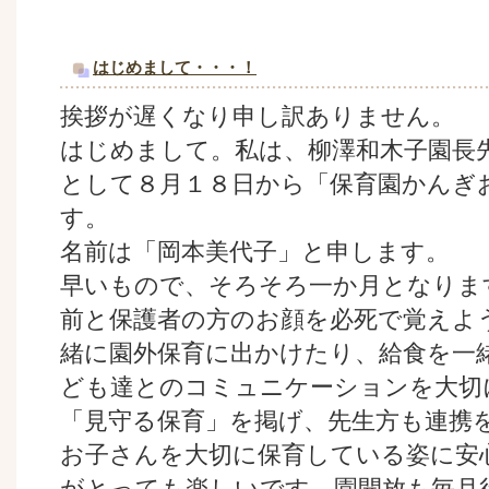
はじめまして・・・！
挨拶が遅くなり申し訳ありません。
はじめまして。私は、柳澤和木子園長先
として８月１８日から「保育園かんぎ
す。
名前は「岡本美代子」と申します。
早いもので、そろそろ一か月となりま
前と保護者の方のお顔を必死で覚えよ
緒に園外保育に出かけたり、給食を一
ども達とのコミュニケーションを大切
「見守る保育」を掲げ、先生方も連携
お子さんを大切に保育している姿に安
がとっても楽しいです。園開放も毎月