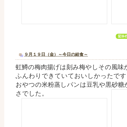
９月１９日（金）～今日の給食～
虹鱒の梅肉揚げは刻み梅やしその風味
ふんわりできていておいしかったです
おやつの米粉蒸しパンは豆乳や黒砂糖
さでした。