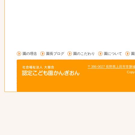
園の理念
園長ブログ
園のこだわり
園について
園
〒386-0027 長野県上田市常磐
Copy