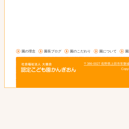
園の理念
園長ブログ
園のこだわり
園について
園
〒386-0027 長野県上田市常磐
Copy