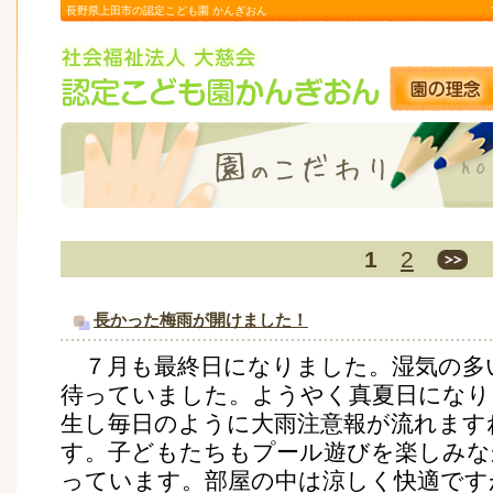
長野県上田市の認定こども園 かんぎおん
1
2
長かった梅雨が開けました！
７月も最終日になりました。湿気の多
待っていました。ようやく真夏日になり
生し毎日のように大雨注意報が流れます
す。子どもたちもプール遊びを楽しみな
っています。部屋の中は涼しく快適です