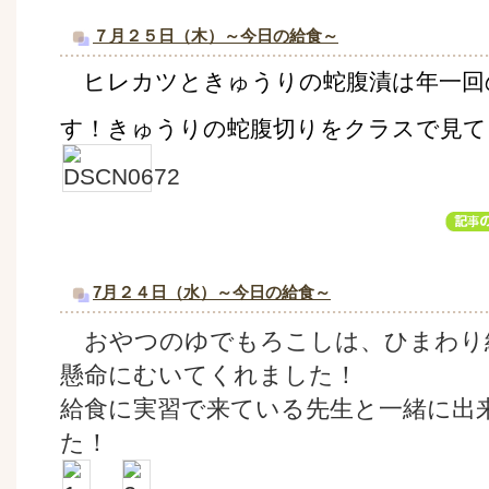
７月２５日（木）～今日の給食～
ヒレカツときゅうりの蛇腹漬は年一回
す！きゅうりの蛇腹切りをクラスで見て
7月２４日（水）～今日の給食～
おやつのゆでもろこしは、ひまわり
懸命にむいてくれました！
給食に実習で来ている先生と一緒に出
た！