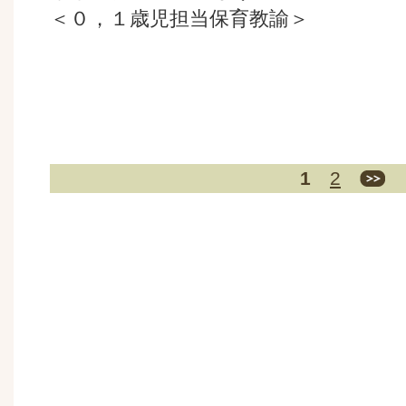
＜０，１歳児担当保育教諭＞
1
2