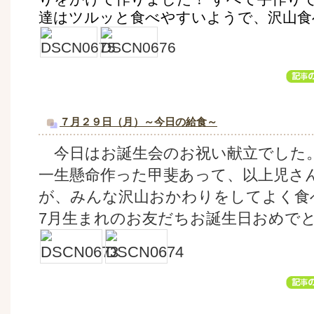
達はツルッと食べやすいようで、沢山食
７月２９日（月）～今日の給食～
今日はお誕生会のお祝い献立でした
一生懸命作った甲斐あって、以上児さ
が、みんな沢山おかわりをしてよく食
7月生まれのお友だちお誕生日おめで