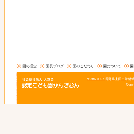
園の理念
園長ブログ
園のこだわり
園について
園
〒386-0027 長野県上田市常磐
Copy