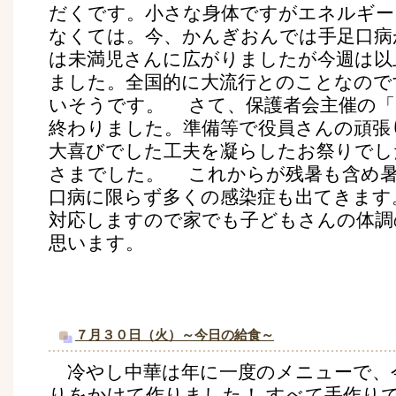
だくです。小さな身体ですがエネルギー
なくては。今、かんぎおんでは手足口病
は未満児さんに広がりましたが今週は以
ました。全国的に大流行とのことなので
いそうです。 さて、保護者会主催の「
終わりました。準備等で役員さんの頑張
大喜びでした工夫を凝らしたお祭りでし
さまでした。 これからが残暑も含め
口病に限らず多くの感染症も出てきます
対応しますので家でも子どもさんの体調
思います。
７月３０日（火）～今日の給食～
冷やし中華は年に一度のメニューで、
りをかけて作りました！ すべて手作り