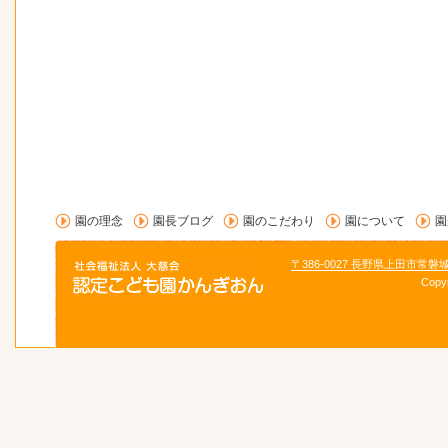
園の理念
園長ブログ
園のこだわり
園について
園
〒386-0027 長野県上田市常磐
Copy