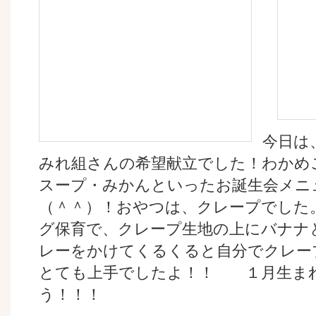
今日は
みれ組さんの希望献立でした！わかめ
スープ・みかんといったお誕生会メニ
（＾＾）！おやつは、クレープでした
グ保育で、クレープ生地の上にバナナ
レーをかけてくるくると自分でクレー
とても上手でしたよ！！ １月生ま
う！！！