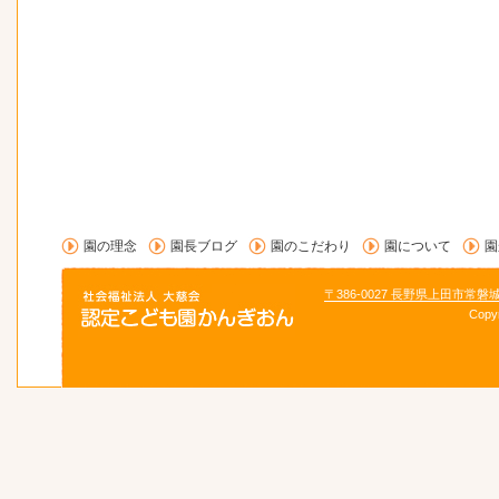
園の理念
園長ブログ
園のこだわり
園について
園
〒386-0027 長野県上田市常磐
Copy