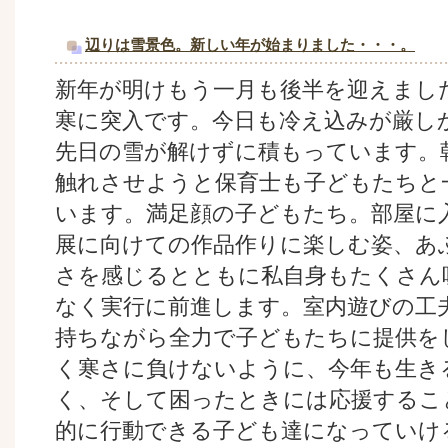
辺りは雪景色。新しい年が始まりました・・・。
新年が明けもう一月も後半を迎えまし
寒に突入です。今日も冷え込みが厳し
先日の雪が解けずに積もっています。
触れさせようと保育士も子どもたちと
います。満足顔の子どもたち。部屋に
展に向けての作品作りに楽しむ姿、あ
さを感じるとともに私自身もたくさん
なく実行に前進します。室内遊びの工
持ちながら全力で子どもたちに提供を
く寒さに負けないように、今年も生き
く、そして困ったときには応援するこ
的に行動できる子ども達になっていけ