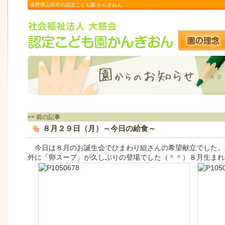
長野県上田市の認定こども園 かんぎおん
<< 前の記事
８月２９日（月）～今日の給食～
今日は８月のお誕生会でひまわり組さんの希望献立でした。
外に「卵スープ」が久しぶりの登場でした（＾＾）８月生まれ