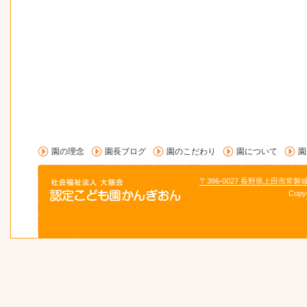
園の理念
園長ブログ
園のこだわり
園について
園
〒386-0027 長野県上田市常磐
Copy