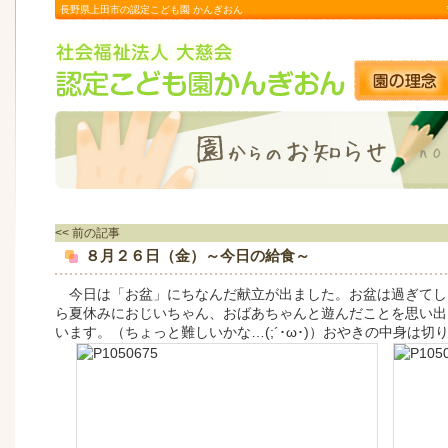
長野県上田市の認定こども園 かんぎおん
<< 前の記事
８月２６日（金）～今日の給食～
今日は「お盆」にちなんだ献立が出ました。お盆は過ぎてし
ら夏休みにおじいちゃん、おばあちゃんと遊んだことを思い出
います。（ちょっと難しいかな…(;´･ω･)）おやきの中身は切