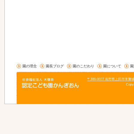
園の理念
園長ブログ
園のこだわり
園について
園
〒386-0027 長野県上田市常磐
Copy