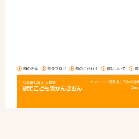
園の理念
園長ブログ
園のこだわり
園について
園
〒386-0027 長野県上田市常磐
Copy