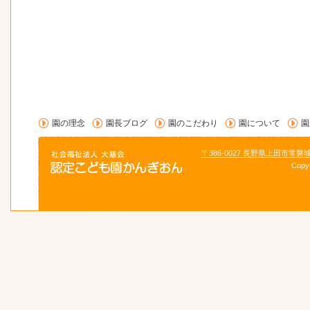
園の理念
園長ブログ
園のこだわり
園について
園
〒386-0027 長野県上田市常磐
Copy