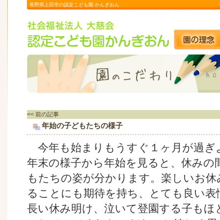
長野県上田市の認定こども園 かんぎおん
<< 前の記事
年始の子どもたちの様子
今年も始まりもうすぐ１ヶ月が過ぎ
年末の様子から年始を見ると、休みの
もたちの姿が分かります。楽しいお休
ることにも期待を持ち、とても良い表
長い休み明け、泣いて登園する子もほ