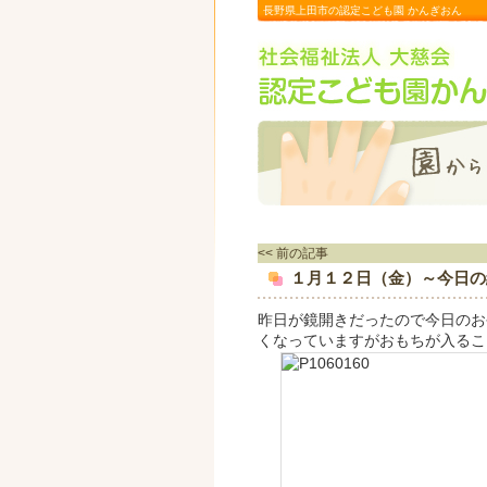
長野県上田市の認定こども園 かんぎおん
<< 前の記事
１月１２日（金）～今日の
昨日が鏡開きだったので今日のお
くなっていますがおもちが入るこ