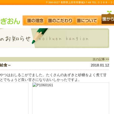
〒386-0027 長野県上田市常磐城3-7-48 TEL:０２６８
次の記事 >>
給食～
2018.01.12
やつはおしるこがでました。たくさんのあずきと砂糖をよく煮て甘
とでちょうど良い甘さになりおいしかったですよ。