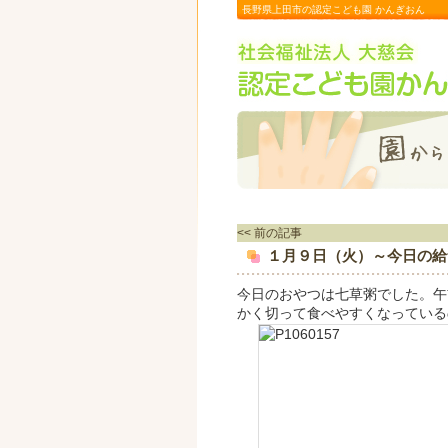
長野県上田市の認定こども園 かんぎおん
<< 前の記事
１月９日（火）～今日の給
今日のおやつは七草粥でした。午
かく切って食べやすくなっている