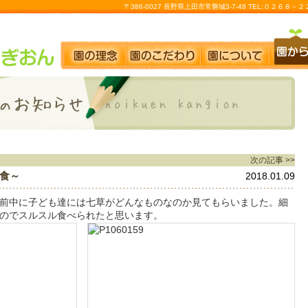
〒386-0027 長野県上田市常磐城3-7-48 TEL:０２６８
次の記事 >>
食～
2018.01.09
前中に子ども達には七草がどんなものなのか見てもらいました。細
のでスルスル食べられたと思います。