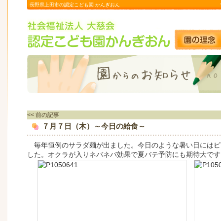
長野県上田市の認定こども園 かんぎおん
<< 前の記事
７月７日（木）～今日の給食～
毎年恒例のサラダ麺が出ました。今日のような暑い日にはピ
した。オクラが入りネバネバ効果で夏バテ予防にも期待大です