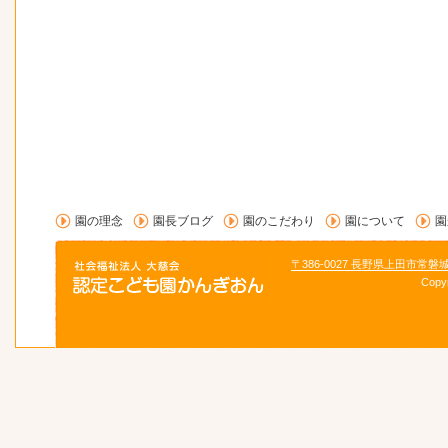
園の理念
園長ブログ
園のこだわり
園について
園
〒386-0027 長野県上田市常磐
Copy