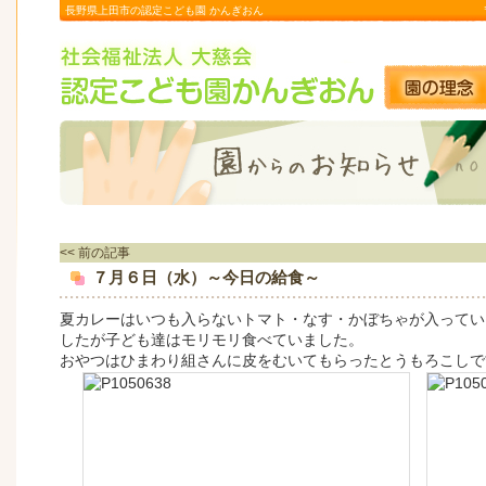
長野県上田市の認定こども園 かんぎおん
<< 前の記事
７月６日（水）～今日の給食～
夏カレーはいつも入らないトマト・なす・かぼちゃが入ってい
したが子ども達はモリモリ食べていました。
おやつはひまわり組さんに皮をむいてもらったとうもろこしで