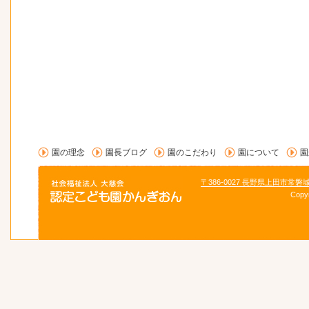
園の理念
園長ブログ
園のこだわり
園について
園
〒386-0027 長野県上田市常磐
Copy