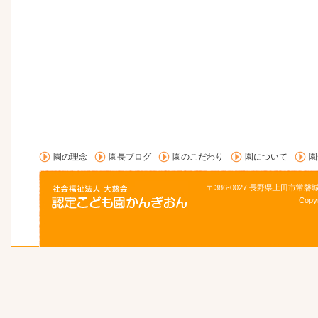
園の理念
園長ブログ
園のこだわり
園について
園
〒386-0027 長野県上田市常磐
Copy