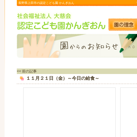
長野県上田市の認定こども園 かんぎおん
<< 前の記事
１１月２１日（金）～今日の給食～