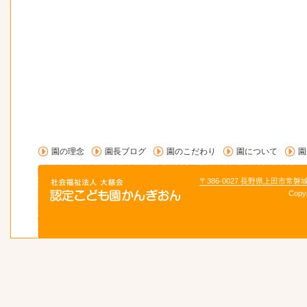
園の理念
園長ブログ
園のこだわり
園について
園
〒386-0027 長野県上田市常磐
Copy