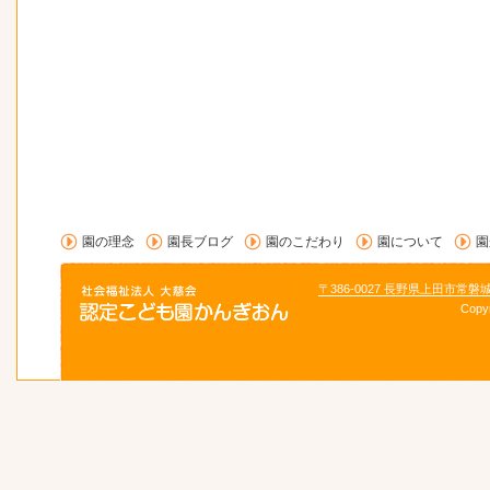
園の理念
園長ブログ
園のこだわり
園について
園
〒386-0027 長野県上田市常磐
Copy