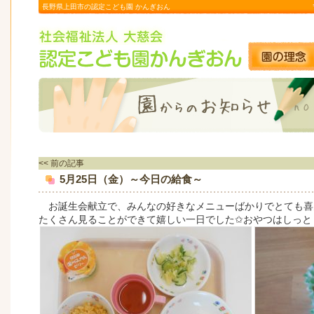
長野県上田市の認定こども園 かんぎおん
<< 前の記事
5月25日（金）～今日の給食～
お誕生会献立で、みんなの好きなメニューばかりでとても喜
たくさん見ることができて嬉しい一日でした✩おやつはしっと