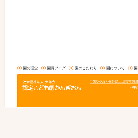
園の理念
園長ブログ
園のこだわり
園について
園
〒386-0027 長野県上田市常磐
Copy