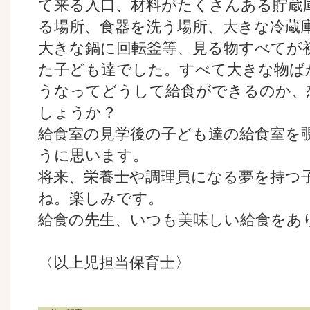
て来る入口、材料がたくさんある貯蔵
る場所、食器を洗う場所、大きな冷蔵
大きな鍋に回転釜等、見る物すべてが
た子ども達でした。すべて大きな物ば
うなってどうして給食ができるのか、
しょうか？
給食室の見学後の子ども達の給食室を
うに思います。
将来、栄養士や調理員になる夢を持つ
ね。楽しみです。
給食の先生、いつも美味しい給食をあ
〈以上児担当保育士〉