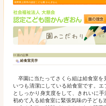
長野県上田市の認定こども園 かんぎおん
<< 前の記事
給食室見学
卒園に当たってさくら組は給食室を
いつも清潔にしている給食室です。エ
としっかり身支度をして、きれいに手
初めて入る給食室に緊張気味の子ども