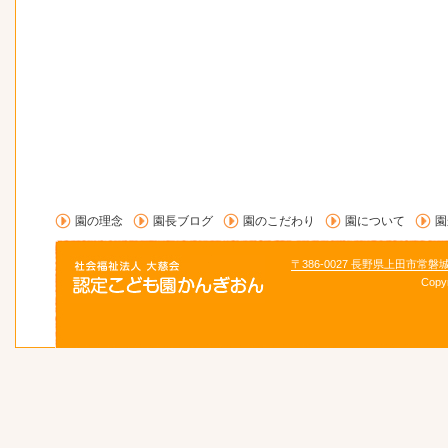
園の理念
園長ブログ
園のこだわり
園について
園
〒386-0027 長野県上田市常磐
Copy