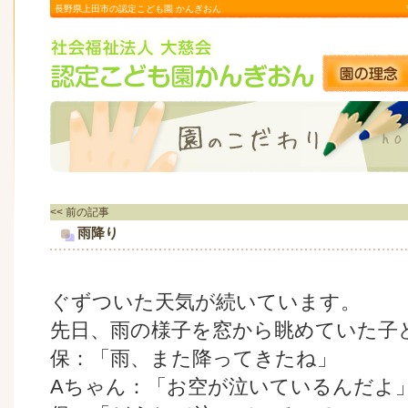
長野県上田市の認定こども園 かんぎおん
<< 前の記事
雨降り
ぐずついた天気が続いています。
先日、雨の様子を窓から眺めていた子
保：「雨、また降ってきたね」
Aちゃん：「お空が泣いているんだよ