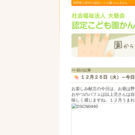
長野県上田市の認定こども園 かんぎおん
<< 前の記事
１２月２５日（火）～今日
お楽しみ献立の今日は、お昼は野
おやつのパフェは以上児さんは自
味しく感じますね。１２月うまれ