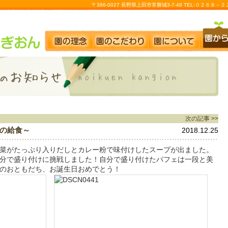
〒386-0027 長野県上田市常磐城3-7-48 TEL:０２６８
次の記事 >>
の給食～
2018.12.25
菜がたっぷり入りだしとカレー粉で味付けしたスープが出ました。
分で盛り付けに挑戦しました！自分で盛り付けたパフェは一段と美
のおともだち、お誕生日おめでとう！