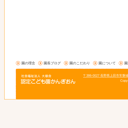
園の理念
園長ブログ
園のこだわり
園について
園
〒386-0027 長野県上田市常磐
Copy