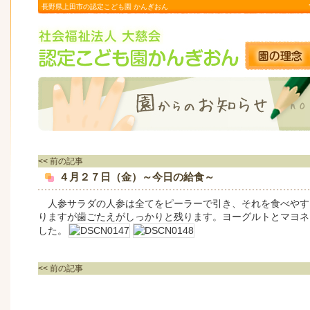
長野県上田市の認定こども園 かんぎおん
<< 前の記事
４月２７日（金）～今日の給食～
人参サラダの人参は全てをピーラーで引き、それを食べやす
りますが歯ごたえがしっかりと残ります。ヨーグルトとマヨネ
した。
<< 前の記事