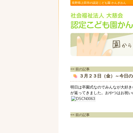
長野県上田市の認定こども園 かんぎおん
<< 前の記事
３月２３日（金）～今日の
明日は卒園式なのでみんなが大好き
が返ってきました。おやつはお祝い
<< 前の記事