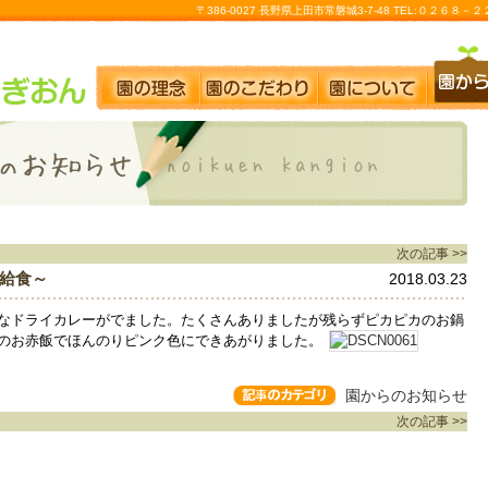
〒386-0027 長野県上田市常磐城3-7-48 TEL:０２６８
次の記事 >>
給食～
2018.03.23
なドライカレーがでました。たくさんありましたが残らずピカピカのお鍋
のお赤飯でほんのりピンク色にできあがりました。
園からのお知らせ
次の記事 >>