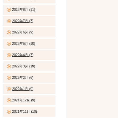
2022年8月 (11)
2022年7月 (7)
2022年6月 (9)
2022年5月 (10)
2022年4月 (7)
2022年3月 (19)
2022年2月 (6)
2022年1月 (9)
2021年12月 (9)
2021年11月 (10)