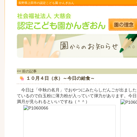
長野県上田市の認定こども園 かんぎおん
<< 前の記事
１０月４日（水）～今日の給食～
今日は「中秋の名月」でおやつにみたらしだんごが出ました
ているので白玉粉に薄力粉が入っていて弾力があります。今日
満月が見られるといいですね（＾＾
）