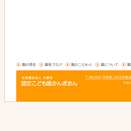
園の理念
園長ブログ
園のこだわり
園について
園
〒386-0027 長野県上田市常磐
Copy