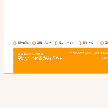
園の理念
園長ブログ
園のこだわり
園について
園
〒386-0027 長野県上田市常磐
Copy