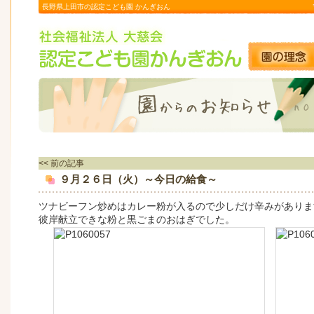
長野県上田市の認定こども園 かんぎおん
<< 前の記事
９月２６日（火）～今日の給食～
ツナビーフン炒めはカレー粉が入るので少しだけ辛みがありま
彼岸献立できな粉と黒ごまのおはぎでした。