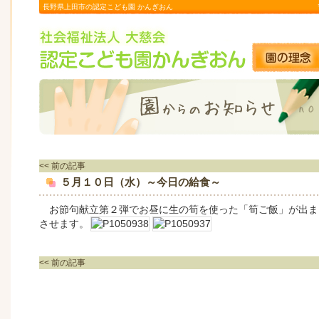
長野県上田市の認定こども園 かんぎおん
<< 前の記事
５月１０日（水）～今日の給食～
お節句献立第２弾でお昼に生の筍を使った「筍ご飯」が出ま
させます。
<< 前の記事