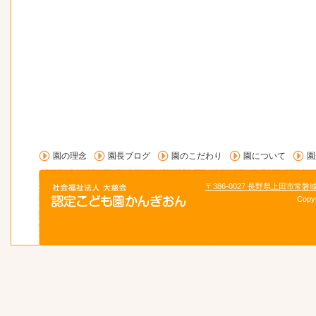
園の理念
園長ブログ
園のこだわり
園について
園
〒386-0027 長野県上田市常磐
Copy