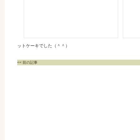
ットケーキでした（＾＾）
<< 前の記事