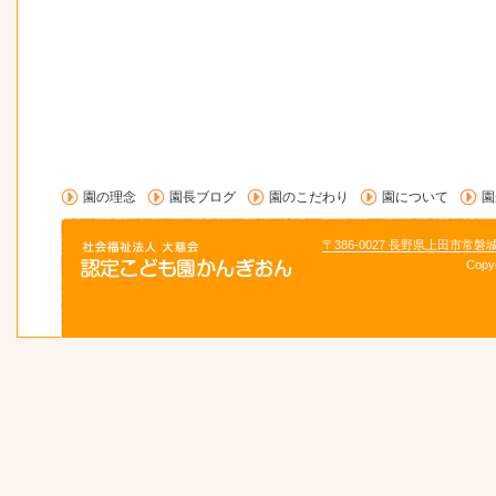
園の理念
園長ブログ
園のこだわり
園について
園
〒386-0027 長野県上田市常磐
Copy