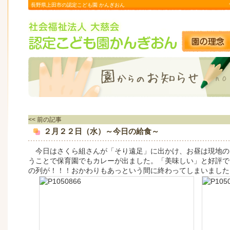
長野県上田市の認定こども園 かんぎおん
<< 前の記事
２月２２日（水）～今日の給食～
今日はさくら組さんが「そり遠足」に出かけ、お昼は現地の
うことで保育園でもカレーが出ました。「美味しい」と好評で
の列が！！！おかわりもあっという間に終わってしまいました