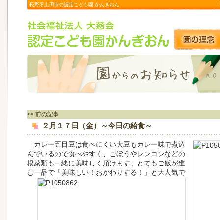
長野県上田市の認定こども園 かんぎおん
<< 前の記事
２月１７日（金）～今日の給食～
カレー五目豆は食べにくい大豆もカレー味で煮込
んでいるので食べやすく、ごぼうやレンコンなどの
根菜類も一緒に美味しく頂けます。とてもご飯が進
む一品で
「美味しい！おかわりする！」と大人気で