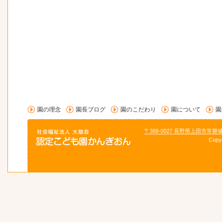
園の理念
園長ブログ
園のこだわり
園について
園
〒386-0027 長野県上田市常磐
Copy