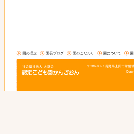
園の理念
園長ブログ
園のこだわり
園について
園
〒386-0027 長野県上田市常磐
Copy