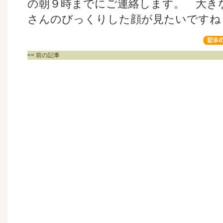
の朝９時までにご連絡します。 大き
さんのびっくりした顔が見たいですね
<< 前の記事