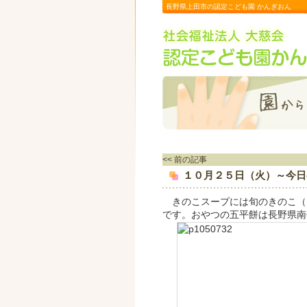
長野県上田市の認定こども園 かんぎおん
<< 前の記事
１０月２５日（火）～今日
きのこスープには旬のきのこ（
です。おやつの五平餅は長野県南