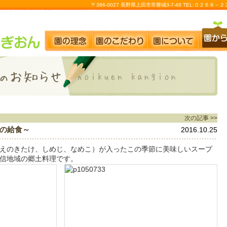
〒386-0027 長野県上田市常磐城3-7-48 TEL:０２６８
次の記事 >>
の給食～
2016.10.25
えのきたけ、しめじ、なめこ）が入ったこの季節に美味しいスープ
信地域の郷土料理です。