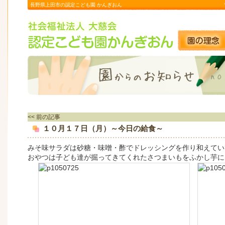
長野県上田市の認定こども園 かんぎおん
<< 前の記事
１０月１７日（月）～今日の給食～
みそ味サラダは砂糖・味噌・酢でドレッシングを作り和えてい
おやつは子ども達が掘ってきてくれたさつまいもをふかし芋に