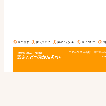
園の理念
園長ブログ
園のこだわり
園について
園
〒386-0027 長野県上田市常磐
Copy