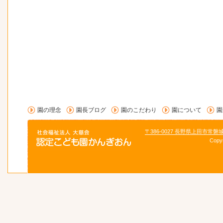
園の理念
園長ブログ
園のこだわり
園について
園
〒386-0027 長野県上田市常磐
Copy