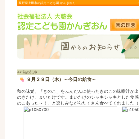
長野県上田市の認定こども園 かんぎおん
<< 前の記事
９月２９日（木）～今日の給食～
秋の味覚、「きのこ」をふんだんに使ったきのこの味噌汁が出
のきたけ、まいたけです。まいたけのシャキシャキとした食感
のこあった～！」と楽しみながらたくさん食べてくれました（