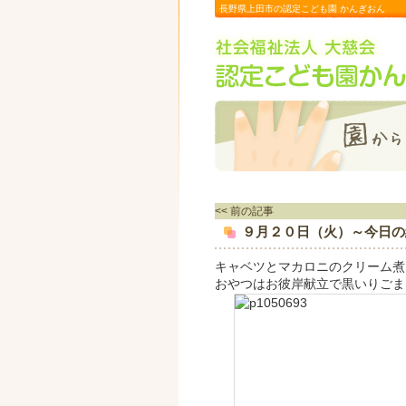
長野県上田市の認定こども園 かんぎおん
<< 前の記事
９月２０日（火）～今日の
キャベツとマカロニのクリーム煮
おやつはお彼岸献立で黒いりごま