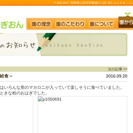
〒386-0027 長野県上田市常磐城3-7-48 TEL:０２６８
次の記事 >>
給食～
2016.09.20
はいろんな形のマカロニが入っていて楽しそうに食べていました。
ときな粉のおはぎでした。