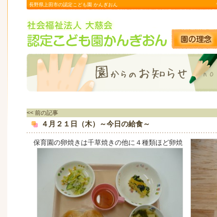
長野県上田市の認定こども園 かんぎおん
<< 前の記事
４月２１日（木）～今日の給食～
保育園の卵焼きは千草焼きの他に４種類ほど
卵焼