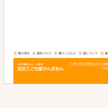
園の理念
園長ブログ
園のこだわり
園について
園
〒386-0027 長野県上田市常磐
Copy