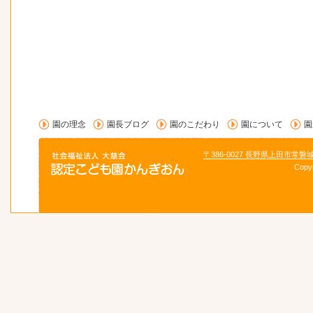
園の理念
園長ブログ
園のこだわり
園について
園
〒386-0027 長野県上田市常磐
Copy