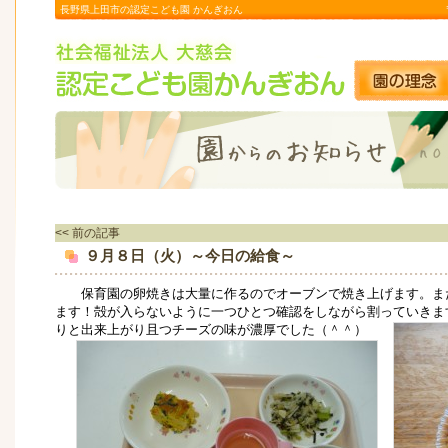
長野県上田市の認定こども園 かんぎおん
<< 前の記事
９月８日（火）～今日の給食～
保育園の卵焼きは大量に作るのでオーブンで焼き上げます。ま
ます！殻が入らないように一つひとつ確認をしながら割っていきま
りと出来上がり且つチーズの味が濃厚でした（＾＾）