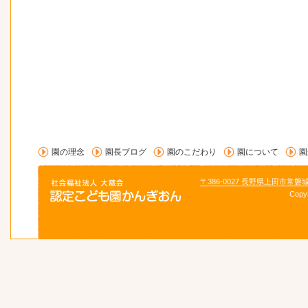
園の理念
園長ブログ
園のこだわり
園について
園
〒386-0027 長野県上田市常磐
Copy