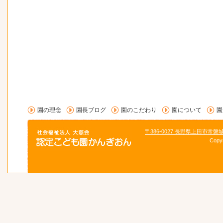
園の理念
園長ブログ
園のこだわり
園について
園
〒386-0027 長野県上田市常磐
Copy