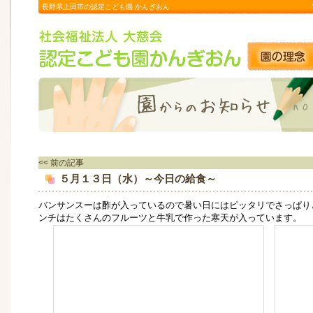
長野県上田市の認定こども園 かんぎおん
<< 前の記事
５月１３日（水）～今日の給食～
バンサンスーは酢が入っているので暑い日にはピッタリでさっぱり
ンチはたくさんのフルーツと牛乳で作った寒天が入っています。