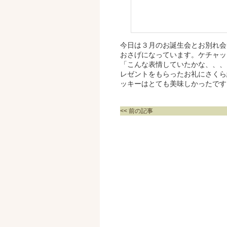
今日は３月のお誕生会とお別れ会
おさげになっています。ケチャッ
「こんな表情していたかな、、、
レゼントをもらったお礼にさくら
ッキーはとても美味しかったです
<< 前の記事