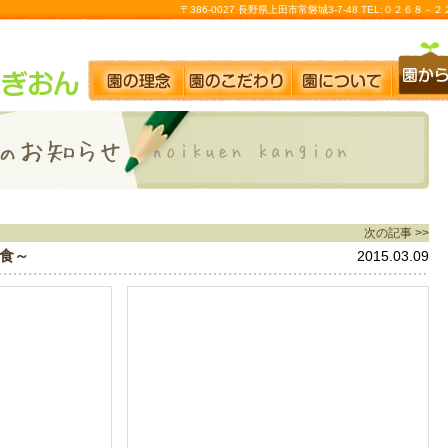
〒386-0027 長野県上田市常磐城3-7-48 TEL:０２６８
次の記事 >>
食～
2015.03.09