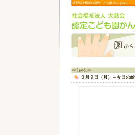
長野県上田市の認定こども園 かんぎおん
<< 前の記事
３月９日（月）～今日の給