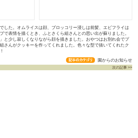
でした。オムライスは顔、ブロッコリー浸しは前髪、エビフライは
プで表情を描くとき、ふとさくら組さんとの思い出が蘇りました。
」と少し寂しくなりながら顔を描きました。おやつはお別れ会でプ
組さんがクッキーを作ってくれました。色々な型で抜いてくれたク
！
園からのお知らせ
次の記事 >>