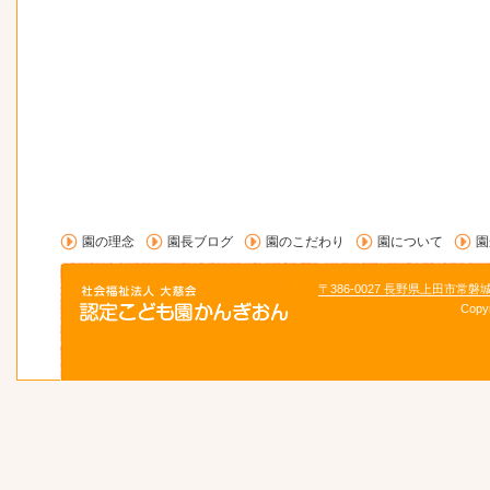
園の理念
園長ブログ
園のこだわり
園について
園
〒386-0027 長野県上田市常磐
Copy