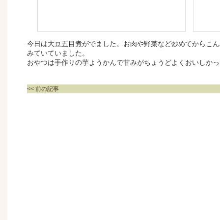
今日は大豆五目煮がでました。お肉や野菜など炒めてからこん
みていていました。
おやつは手作りの芋ようかんで甘みがちょうどよくおいしかっ
<< 前の記事