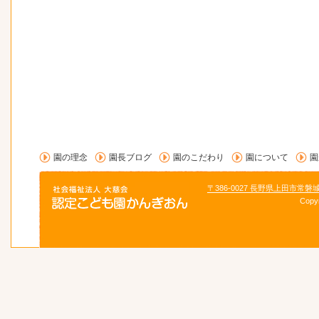
園の理念
園長ブログ
園のこだわり
園について
園
〒386-0027 長野県上田市常磐
Copy