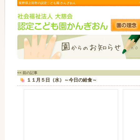
長野県上田市の認定こども園 かんぎおん
<< 前の記事
１１月５日（水）～今日の給食～