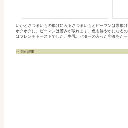
いかとさつまいもの揚げに入るさつまいもとピーマンは素揚げ
ホクホクに、ピーマンは苦みが取れます。色も鮮やかになるの
はフレンチトーストでした。牛乳、バターの入った卵液をたー
<< 前の記事