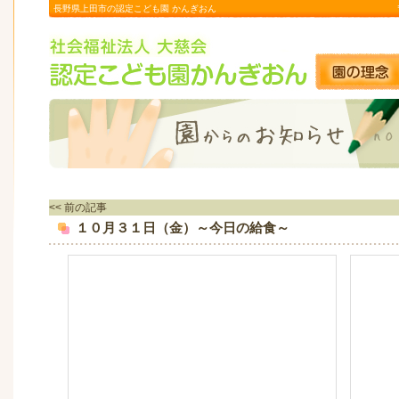
長野県上田市の認定こども園 かんぎおん
<< 前の記事
１０月３１日（金）～今日の給食～