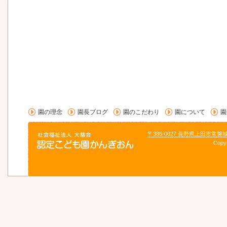
園の理念
園長ブログ
園のこだわり
園について
園
〒386-0027 長野県上田市常磐
Copy