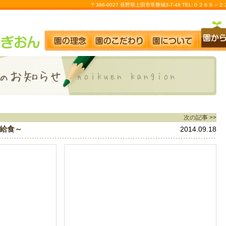
〒386-0027 長野県上田市常磐城3-7-48 TEL:０２６８
次の記事 >>
給食～
2014.09.18