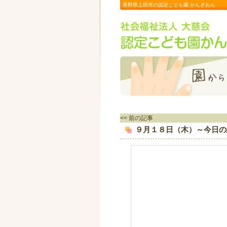
長野県上田市の認定こども園 かんぎおん
<< 前の記事
９月１８日（木）～今日の