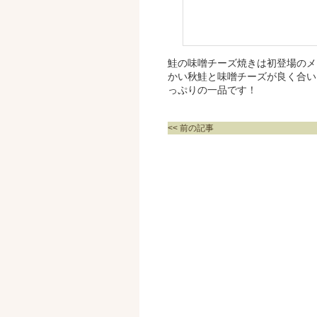
鮭の味噌チーズ焼きは初登場のメ
かい秋鮭と味噌チーズが良く合い
っぷりの一品です！
<< 前の記事