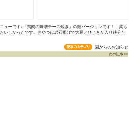
ニューです♪「鶏肉の味噌チーズ焼き」の鮭バージョンです！！柔ら
おいしかったです。おやつは岩石揚げで大豆とひじきが入り鉄分た
園からのお知らせ
次の記事 >>