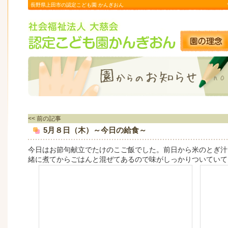
長野県上田市の認定こども園 かんぎおん
<< 前の記事
5月８日（木）～今日の給食～
今日はお節句献立でたけのこご飯でした。前日から米のとぎ汁
緒に煮てからごはんと混ぜてあるので味がしっかりついていて