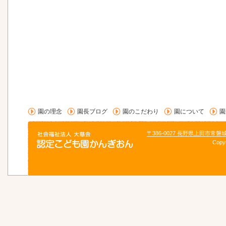
園の理念
園長ブログ
園のこだわり
園について
園
〒386-0027 長野県上田市常磐
Copy