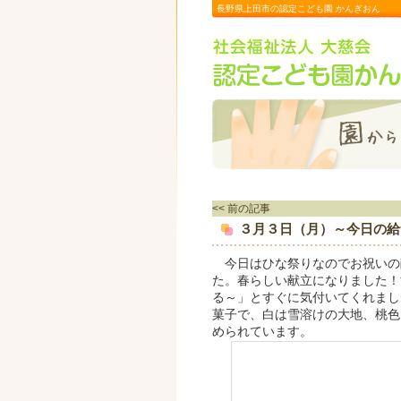
長野県上田市の認定こども園 かんぎおん
<< 前の記事
３月３日（月）～今日の給
今日はひな祭りなのでお祝いの
た。春らしい献立になりました！
る～」とすぐに気付いてくれまし
菓子で、白は雪溶けの大地、桃色
められています。